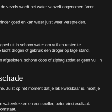
an de vezels wordt het water vanzelf opgenomen. Voor
minder goed en kan water juist weer verspreiden.
goed uit in schoon water om vuil en resten te
lucht drogen of gebruik een droger op lage stand.
een afgesloten, schone doos of zipbag zodat er geen vuil in
 schade
ne. Juist op het moment dat je lak kwetsbaar is, moet je
n watervlekken en een sneller, beter eindresultaat.
oomstaat.