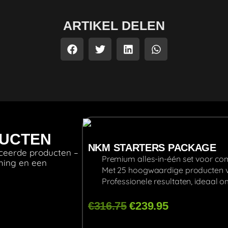
ARTIKEL DELEN
DUCTEN
NKM STARTERS PACKAGE
ceerde producten –
Premium alles-in-één set voor com
rming en een
Met 25 hoogwaardige producten v
Professionele resultaten, ideaal 
€
316.75
€
239.95