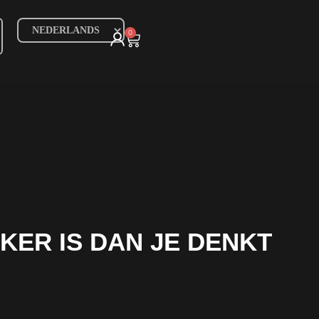
0
ER IS DAN JE DENKT