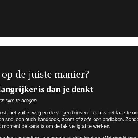
op de juiste manier?
ngrijker is dan je denkt
r slim te drogen
anst, het vuil is weg en de velgen blinken. Toch is het laatste 
n snel een oude handdoek, zeem of zelfs een badlaken. Zonde 
it moment dé kans is om de lak veilig af te werken.