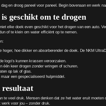
de dag en droog paneel voor paneel. Begin bovenaan en werk na
 is geschikt om te drogen
s niet elke doek even geschikt voor het drogen van een auto. V
 dun of te klein om water efficiënt op te nemen.
n:
 hoger, hoe dikker en absorberender de doek. De NKM UltraD
de logo’s kunnen krassen veroorzaken.
in één keer drogen zonder wringen of schuren.
ten op lak of glas.
maar een gespecialiseerd hulpmiddel.
 resultaat
an te veel druk. Mensen denken dat ze het water eruit moeten d
 werk voor jou – zonder druk.