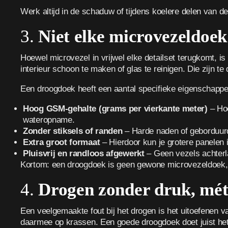
Werk altijd in de schaduw of tijdens koelere delen van 
3.
Niet elke microvezeldoek
Hoewel microvezel in vrijwel elke detailset terugkomt, i
interieur schoon te maken of glas te reinigen. Die zijn te
Een droogdoek heeft een aantal specifieke eigenschappe
Hoog GSM-gehalte (grams per vierkante meter)
– Hoe
wateropname.
Zonder stiksels of randen
– Harde naden of geborduur
Extra groot formaat
– Hierdoor kun je grotere panelen 
Pluisvrij en randloos afgewerkt
– Geen vezels achterla
Kortom: een droogdoek is geen gewone microvezeldoek, 
4.
Drogen zonder druk, mét
Een veelgemaakte fout bij het drogen is het uitoefenen v
daarmee op krassen. Een goede droogdoek doet juist het