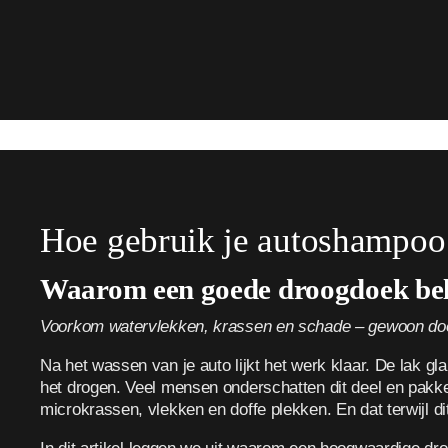
Hoe gebruik je autoshampoo 
Waarom een goede droogdoek bela
Voorkom watervlekken, krassen en schade – gewoon doo
Na het wassen van je auto lijkt het werk klaar. De lak gl
het drogen. Veel mensen onderschatten dit deel en pakke
microkrassen, vlekken en doffe plekken. En dat terwijl d