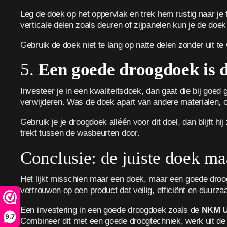
Leg de doek op het oppervlak en trek hem rustig naar je
verticale delen zoals deuren of zijpanelen kun je de doek
Gebruik de doek niet te lang op natte delen zonder uit t
5.
Een goede droogdoek is
Investeer je in een kwaliteitsdoek, dan gaat die bij goe
verwijderen. Was de doek apart van andere materialen, o
Gebruik je je droogdoek alléén voor dit doel, dan blijft h
trekt tussen de wasbeurten door.
Conclusie: de juiste doek ma
Het lijkt misschien maar een doek, maar een goede droogd
vertrouwen op een product dat veilig, efficiënt en duurza
Een investering in een goede droogdoek zoals de
NKM U
9,7
Combineer dit met een goede droogtechniek, werk uit de z