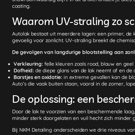
coating.
Waarom UV-straling zo sch
Autolak bestaat uit meerdere lagen: een primer, de k
gevoelig voor zonlicht. UV-straling breekt de chemisc
De gevolgen van langdurige blootstelling aan zonl
Verkleuring:
felle kleuren zoals rood, blauw en geel
Dofheid:
de diepe glans van de lak neemt af en de a
Barstjes en oxidatie:
in extreme gevallen kan de blan
Auto’s die vaak buiten staan, vooral in de zomer, lo
De oplossing: een besch
Door de lak te voorzien van een beschermende laag, c
minder sterk doorgelaten en vuil hecht zich minder g
Bij NKM Detailing onderscheiden we drie niveaus v