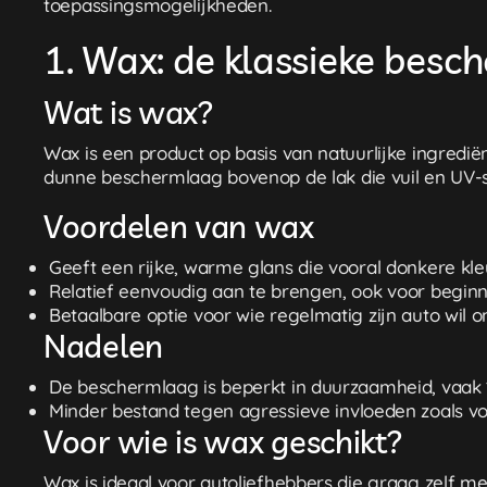
toepassingsmogelijkheden.
1. Wax: de klassieke bes
Wat is wax?
Wax is een product op basis van natuurlijke ingredi
dunne beschermlaag bovenop de lak die vuil en UV-st
Voordelen van wax
Geeft een rijke, warme glans die vooral donkere kle
Relatief eenvoudig aan te brengen, ook voor beginn
Betaalbare optie voor wie regelmatig zijn auto wil 
Nadelen
De beschermlaag is beperkt in duurzaamheid, vaak 
Minder bestand tegen agressieve invloeden zoals vo
Voor wie is wax geschikt?
Wax is ideaal voor autoliefhebbers die graag zelf m