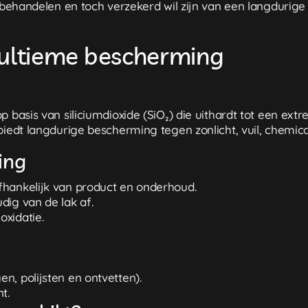
l behandelen en toch verzekerd wil zijn van een langdurige 
 ultieme bescherming
p basis van siliciumdioxide (SiO₂) die uithardt tot een ext
iedt langdurige bescherming tegen zonlicht, vuil, chemical
ing
fhankelijk van product en onderhoud.
dig van de lak af.
oxidatie.
n, polijsten en ontvetten).
t.