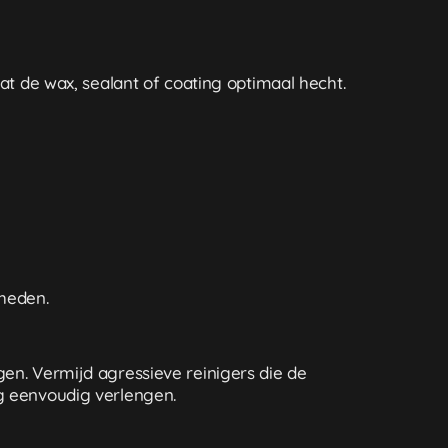
at de wax, sealant of coating optimaal hecht.
gheden.
gen. Vermijd agressieve reinigers die de
ng eenvoudig verlengen.