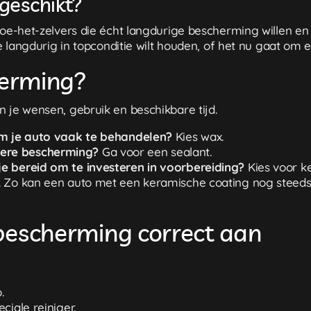
 geschikt?
oe-het-zelvers die écht langdurige bescherming willen en be
je langdurig in topconditie wilt houden, of het nu gaat om
herming?
 je wensen, gebruik en beschikbare tijd.
 om je auto vaak te behandelen?
Kies wax.
gere bescherming?
Ga voor een sealant.
je bereid om te investeren in voorbereiding?
Kies voor k
. Zo kan een auto met een keramische coating nog steed
 bescherming correct aan
.
ciale reiniger.