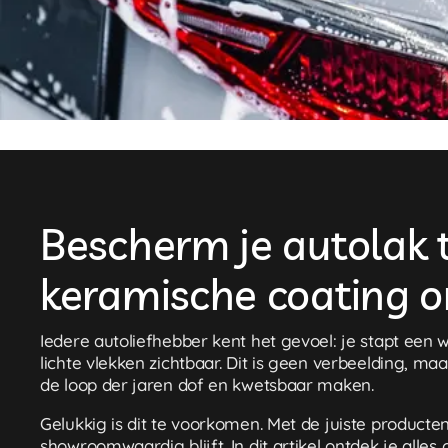
Bescherm je autolak 
keramische coating o
Iedere autoliefhebber kent het gevoel: je stapt een wa
lichte vlekken zichtbaar. Dit is geen verbeelding, m
de loop der jaren dof en kwetsbaar maken.
Gelukkig is dit te voorkomen. Met de juiste product
showroomwaardig blijft. In dit artikel ontdek je al