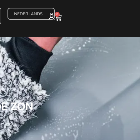
0
DE ZON