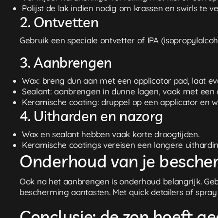
Polijst de lak indien nodig om krassen en swirls te v
2. Ontvetten
Gebruik een speciale ontvetter of IPA (isopropylalco
3. Aanbrengen
Wax: breng dun aan met een applicator pad, laat ev
Sealant: aanbrengen in dunne lagen, vaak met een a
Keramische coating: druppel op een applicator en wer
4. Uitharden en nazorg
Wax en sealant hebben vaak korte droogtijden.
Keramische coatings vereisen een langere uithardin
Onderhoud van je besche
Ook na het aanbrengen is onderhoud belangrijk. Gebr
bescherming aantasten. Met quick detailers of spray
Conclusie: de zon hoeft gee