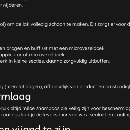
erwijderen.
hol) om de lak volledig schoon te maken. Dit zorgt ervoor d
en drogen en buff uit met een microvezeldoek.
pplicator of microvezeldoek.
k in kleine secties, daarna zorgvuldig uitbuffen.
g (uren tot dagen), afhankelijk van product en omstandi
rmlaag
uik altijd milde shampoos die veilig zijn voor beschermla
 coatings kun je de levensduur van wax, sealant en coati
n vijand te zijn