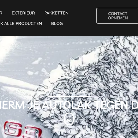
R
EXTERIEUR
PAKKETTEN
CONTACT
OPNEMEN
JK ALLE PRODUCTEN
BLOG
Uncategorized
ERM JE AUTOLAK TEGEN 