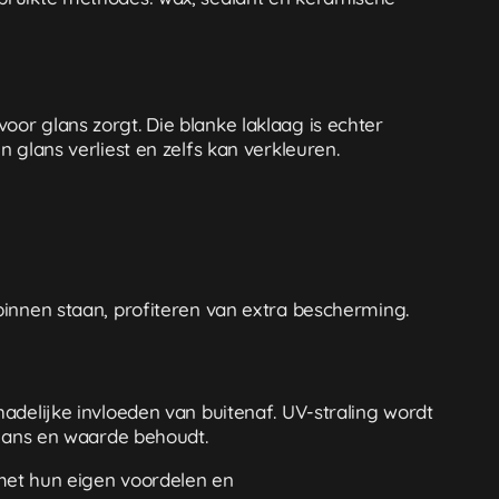
oor glans zorgt. Die blanke laklaag is echter
 glans verliest en zelfs kan verkleuren.
 binnen staan, profiteren van extra bescherming.
hadelijke invloeden van buitenaf. UV-straling wordt
 glans en waarde behoudt.
met hun eigen voordelen en