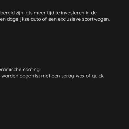
reid zijn iets meer tijd te investeren in de
 een dagelijkse auto of een exclusieve sportwagen.
eramische coating.
s worden opgefrist met een spray-wax of quick