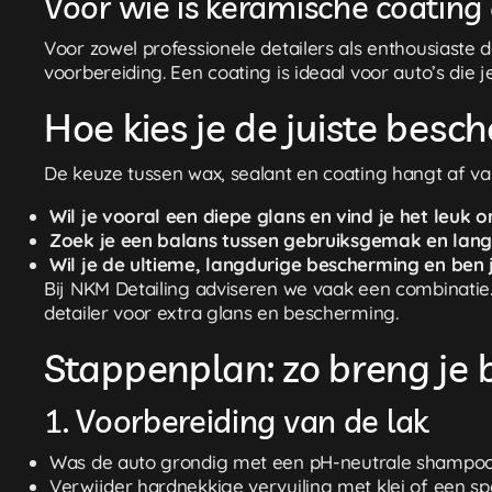
Voor wie is keramische coating
Voor zowel professionele detailers als enthousiaste d
voorbereiding. Een coating is ideaal voor auto’s die 
Hoe kies je de juiste besc
De keuze tussen wax, sealant en coating hangt af van
Wil je vooral een diepe glans en vind je het leuk
Zoek je een balans tussen gebruiksgemak en lan
Wil je de ultieme, langdurige bescherming en ben 
Bij NKM Detailing adviseren we vaak een combinatie
detailer voor extra glans en bescherming.
Stappenplan: zo breng je
1. Voorbereiding van de lak
Was de auto grondig met een pH-neutrale shampoo
Verwijder hardnekkige vervuiling met klei of een spe