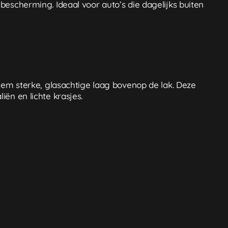
bescherming. Ideaal voor auto’s die dagelijks buiten
reem sterke, glasachtige laag bovenop de lak. Deze
iën en lichte krasjes.