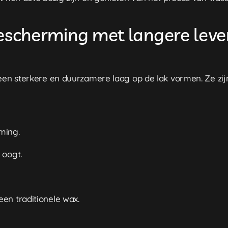
bescherming met langere lev
 een sterkere en duurzamere laag op de lak vormen. Ze zi
ming.
 oogt.
en traditionele wax.