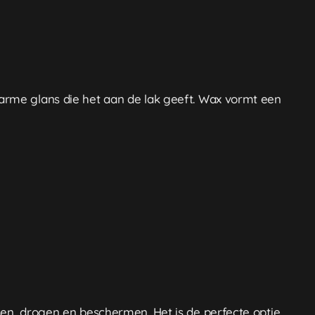
arme glans die het aan de lak geeft. Wax vormt een
sen, drogen en beschermen. Het is de perfecte optie