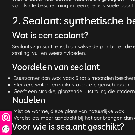
voor korte bescherming en een snelle, visuele boost.
2. Sealant: synthetische 
Wat is een sealant?
Sealants zijn synthetisch ontwikkelde producten die
straling, vuil en weersinvloeden.
Voordelen van sealant
Duurzamer dan wax: vaak 3 tot 6 maanden bescher
Sterkere water- en vuilafstotende eigenschappen.
Geeft een strakke, glanzende uitstraling die modern
Nadelen
Mist de warme, diepe glans van natuurlijke wax.
Vereist iets meer aandacht bij het aanbrengen dan e
Voor wie is sealant geschikt?
9,7