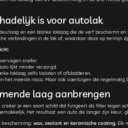
adelijk is voor autolak
leurlaag en een blanke laklaag die de verf beschermt en v
he verbindingen in de lak af, waardoor deze op termijn zijn
icht:
 vervagen sneller.
uto lijkt minder verzorgd.
ke laklaag zelfs loslaten of afbladderen.
pen het meeste risico. Maar ook voertuigen die regelmatig
ermende laag aanbrengen
reëer je een soort schild dat fungeert als filter tegen sc
emakkelijk. Het resultaat: een auto die langer zijn kleur,
an bescherming:
wax, sealant en keramische coating.
Elk 