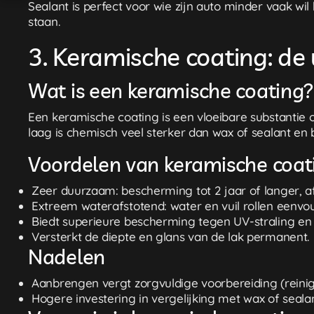
Sealant is perfect voor wie zijn auto minder vaak wi
staan.
3. Keramische coating: de
Wat is een keramische coating?
Een keramische coating is een vloeibare substantie o
laag is chemisch veel sterker dan wax of sealant en b
Voordelen van keramische coat
Zeer duurzaam: bescherming tot 2 jaar of langer, a
Extreem waterafstotend: water en vuil rollen eenvou
Biedt superieure bescherming tegen UV-straling en 
Versterkt de diepte en glans van de lak permanent.
Nadelen
Aanbrengen vergt zorgvuldige voorbereiding (reinige
Hogere investering in vergelijking met wax of sealan