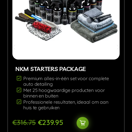
NKM STARTERS PACKAGE
Premium alles-in-één set voor complete
auto detailing
Met 25 hoogwaardige producten voor
binnen en buiten
Professionele resultaten, ideaal om aan
huis te gebruiken
€
316.75
€
239.95