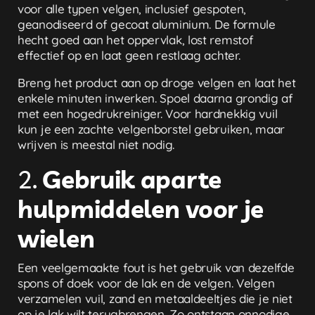
voor alle typen velgen, inclusief gespoten,
geanodiseerd of gecoat aluminium. De formule
hecht goed aan het oppervlak, lost remstof
effectief op en laat geen restlaag achter.
Breng het product aan op droge velgen en laat het
enkele minuten inwerken. Spoel daarna grondig af
met een hogedrukreiniger. Voor hardnekkig vuil
kun je een zachte velgenborstel gebruiken, maar
wrijven is meestal niet nodig.
2.
Gebruik aparte
hulpmiddelen voor je
wielen
Een veelgemaakte fout is het gebruik van dezelfde
spons of doek voor de lak en de velgen. Velgen
verzamelen vuil, zand en metaaldeeltjes die je niet
op je lak wilt terugbrengen. Zo ontstaan onnodige