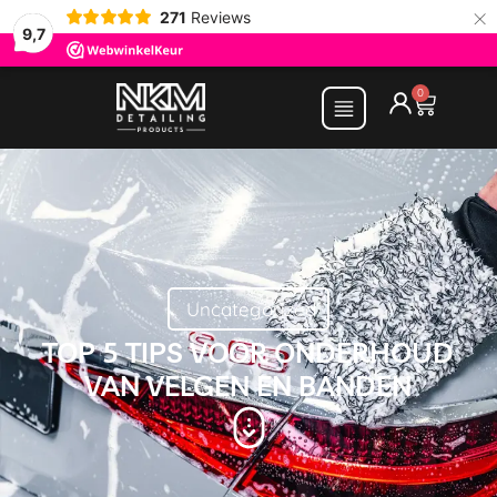
×
271
Reviews
9,7
0
Uncategorized
TOP 5 TIPS VOOR ONDERHOUD
VAN VELGEN EN BANDEN