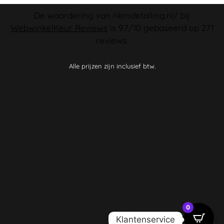
De waardering van nkmdetailing.nl/ bij
WebwinkelKeur Reviews
is 9.7/10 gebaseerd op 271
reviews.
Alle prijzen zijn inclusief btw.
0
Klantenservice