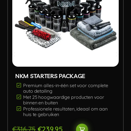
NKM STARTERS PACKAGE
Premium alles-in-één set voor complete
auto detailing
Met 25 hoogwaardige producten voor
binnen en buiten
Professionele resultaten, ideaal om aan
huis te gebruiken
€
316.75
€
239.95