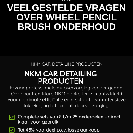
VEELGESTELDE VRAGEN
OVER WHEEL PENCIL
BRUSH ONDERHOUD
NKM CAR DETAILING PRODUCTEN
NKM CAR DETAILING
PRODUCTEN
Ervaar professionele autoverzorging zonder gedoe.
Onze kant-en-klare NKM pakketten zijn ontwikkeld
voor maximale efficiëntie en resultaat – van intensieve
lakreiniging tot luxe interieurverzorging.
Complete sets van 8 t/m 25 onderdelen – direct
klaar voor gebruik
Tot 45% voordeel t.o.v. losse aankoop