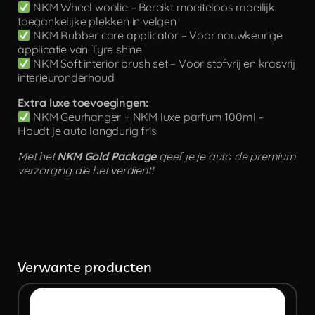
NKM Wheel woolie – Bereikt moeiteloos moeilijk
toegankelijke plekken in velgen
NKM Rubber care applicator – Voor nauwkeurige
applicatie van Tyre shine
NKM Soft interior brush set – Voor stofvrij en krasvrij
interieuronderhoud
Extra luxe toevoegingen:
NKM Geurhanger + NKM luxe parfum 100ml –
Houdt je auto langdurig fris!
Met het
NKM Gold Package
geef je je auto de premium
verzorging die het verdient!
Verwante producten