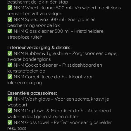
beschermt de lak in één stap
NKM Wheel cleaner 500 ml– Verwijdert moeiteloos
remstof en vuil van velgen
NKM Speed wax 500 ml– Snel glans en
bescherming voor de lak
NKM Glass cleaner 500 ml – Kristalheldere,
streeploze ruiten
Interieurverzorging & details:
NKM Rubber & Tyre shine – Zorgt voor een diepe,
zwarte bandenglans
NKM Cockpit cleaner – Frist dashboard en
kunststofdelen op
NKM Combi fleece cloth – Ideaal voor
interieurreiniging
Essentiële accessoires:
NKM Wash glove – Voor een zachte, krasvrije
wasbeurt
NKM Dry towel & Microfiber cloth – Absorbeert
water en laat geen strepen achter
NKM Glass towel – Perfect voor een glashelder
resultaat