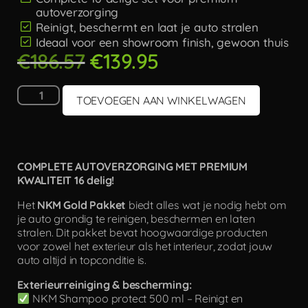
autoverzorging
Reinigt, beschermt en laat je auto stralen
Ideaal voor een showroom finish, gewoon thuis
€
186.57
€
139.95
TOEVOEGEN AAN WINKELWAGEN
COMPLETE AUTOVERZORGING MET PREMIUM
KWALITEIT 16 delig!
Het
NKM Gold Pakket
biedt alles wat je nodig hebt om
je auto grondig te reinigen, beschermen en laten
stralen. Dit pakket bevat hoogwaardige producten
voor zowel het exterieur als het interieur, zodat jouw
auto altijd in topconditie is.
Exterieurreiniging & bescherming:
NKM Shampoo protect 500 ml – Reinigt en