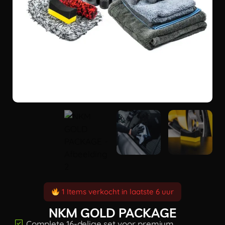
1 Items verkocht in laatste 6 uur
NKM GOLD PACKAGE
Complete 16-delige set voor premium