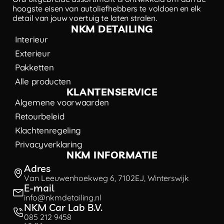
hoogste eisen van autoliefhebbers te voldoen en elk
detail van jouw voertuig te laten stralen.
NKM DETAILING
Interieur
Exterieur
Pakketten
Alle producten
KLANTENSERVICE
Algemene voorwaarden
Retourbeleid
Klachtenregeling
Privacyverklaring
NKM INFORMATIE
Adres
Van Leeuwenhoekweg 6, 7102EJ, Winterswijk
E-mail
info@nkmdetailing.nl
NKM Car Lab B.V.
085 212 9458