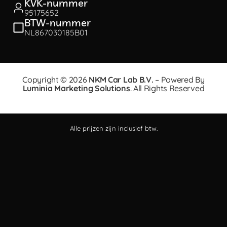
KVK-nummer
95175652
BTW-nummer
NL867030185B01
Copyright © 2026
NKM Car Lab B.V.
– Powered By
Luminia Marketing Solutions
. All Rights Reserved
Alle prijzen zijn inclusief btw.