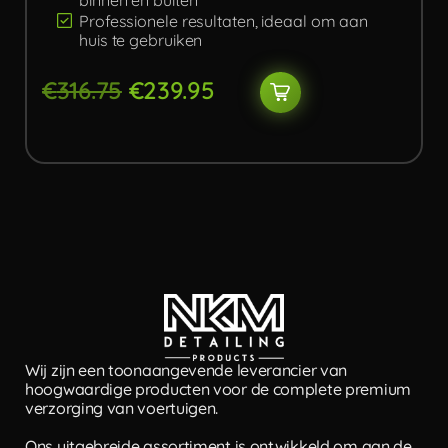
binnen en buiten
Professionele resultaten, ideaal om aan
huis te gebruiken
€
316.75
€
239.95
Wij zijn een toonaangevende leverancier van
hoogwaardige producten voor de complete premium
verzorging van voertuigen.
Ons uitgebreide assortiment is ontwikkeld om aan de