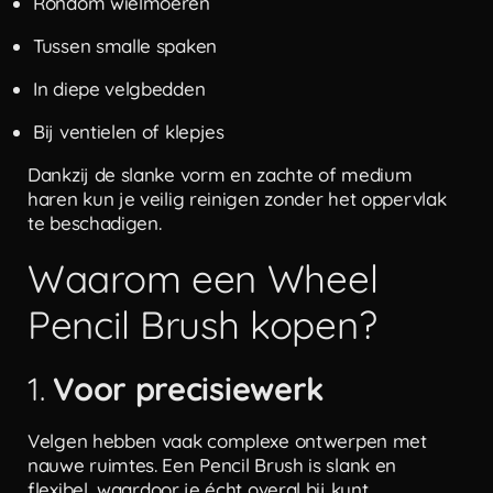
Rondom wielmoeren
Tussen smalle spaken
In diepe velgbedden
Bij ventielen of klepjes
Dankzij de slanke vorm en zachte of medium
haren kun je veilig reinigen zonder het oppervlak
te beschadigen.
Waarom een Wheel
Pencil Brush kopen?
1.
Voor precisiewerk
Velgen hebben vaak complexe ontwerpen met
nauwe ruimtes. Een Pencil Brush is slank en
flexibel, waardoor je écht overal bij kunt.