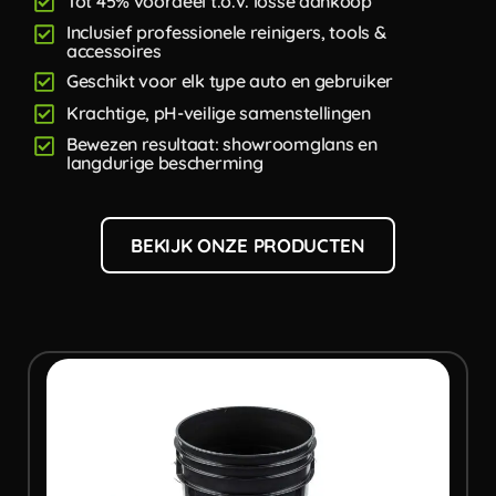
Tot 45% voordeel t.o.v. losse aankoop
Inclusief professionele reinigers, tools &
accessoires
Geschikt voor elk type auto en gebruiker
Krachtige, pH-veilige samenstellingen
Bewezen resultaat: showroomglans en
langdurige bescherming
BEKIJK ONZE PRODUCTEN