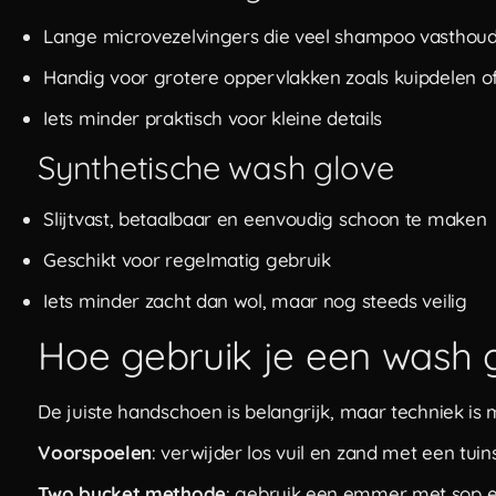
Lange microvezelvingers die veel shampoo vasthou
Handig voor grotere oppervlakken zoals kuipdelen o
Iets minder praktisch voor kleine details
Synthetische wash glove
Slijtvast, betaalbaar en eenvoudig schoon te maken
Geschikt voor regelmatig gebruik
Iets minder zacht dan wol, maar nog steeds veilig
Hoe gebruik je een wash 
De juiste handschoen is belangrijk, maar techniek is m
Voorspoelen
: verwijder los vuil en zand met een tui
Two bucket methode
: gebruik een emmer met sop 