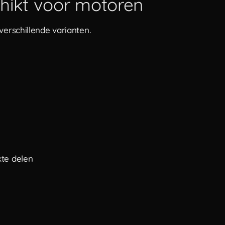
hikt voor motoren
verschillende varianten.
kte delen