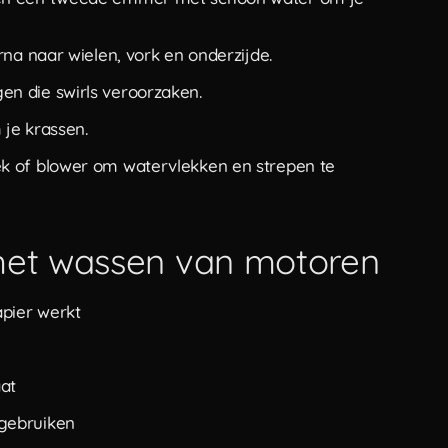
rna naar wielen, vork en onderzijde.
en die swirls veroorzaken.
 je krassen.
ek of blower om watervlekken en strepen te
 het wassen van motoren
pier werkt
aat
gebruiken