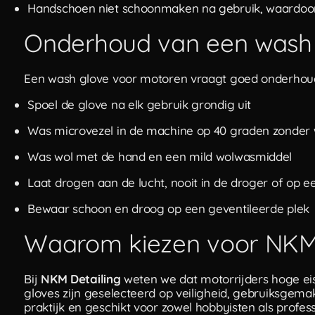
Handschoen niet schoonmaken na gebruik, waardoor 
Onderhoud van een wash
Een wash glove voor motoren vraagt goed onderhoud o
Spoel de glove na elk gebruik grondig uit
Was microvezel in de machine op 40 graden zonder
Was wol met de hand en een mild wolwasmiddel
Laat drogen aan de lucht, nooit in de droger of op e
Bewaar schoon en droog op een geventileerde plek
Waarom kiezen voor NKM 
Bij
NKM Detailing
weten we dat motorrijders hoge eis
gloves zijn geselecteerd op veiligheid, gebruiksgemak
praktijk en geschikt voor zowel hobbyisten als profess