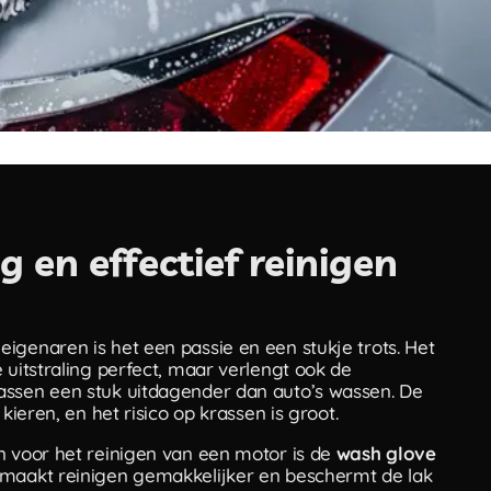
 en effectief reinigen
igenaren is het een passie en een stukje trots. Het
 uitstraling perfect, maar verlengt ook de
assen een stuk uitdagender dan auto’s wassen. De
kieren, en het risico op krassen is groot.
n voor het reinigen van een motor is de
wash glove
, maakt reinigen gemakkelijker en beschermt de lak