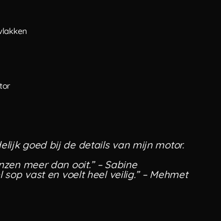
vlakken
tor
ijk goed bij de details van mijn motor.
anzen meer dan ooit.” – Sabine
l sop vast en voelt heel veilig.” – Mehmet