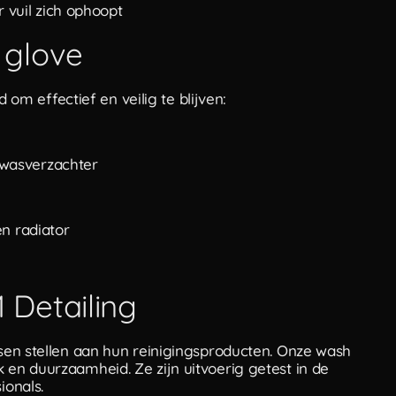
vuil zich ophoopt
 glove
m effectief en veilig te blijven:
 wasverzachter
en radiator
Detailing
en stellen aan hun reinigingsproducten. Onze wash
 en duurzaamheid. Ze zijn uitvoerig getest in de
ionals.