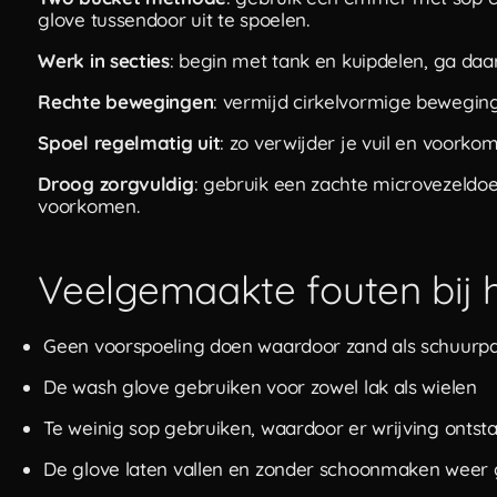
glove tussendoor uit te spoelen.
Werk in secties
: begin met tank en kuipdelen, ga daa
Rechte bewegingen
: vermijd cirkelvormige beweging
Spoel regelmatig uit
: zo verwijder je vuil en voorkom
Droog zorgvuldig
: gebruik een zachte microvezeldo
voorkomen.
Veelgemaakte fouten bij
Geen voorspoeling doen waardoor zand als schuurpa
De wash glove gebruiken voor zowel lak als wielen
Te weinig sop gebruiken, waardoor er wrijving ontst
De glove laten vallen en zonder schoonmaken weer 