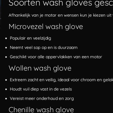
Soorten wash gloves gesc
Afhankelijk van je motor en wensen kun je kiezen uit 
Microvezel wash glove
Populair en veelzijdig
Neemt veel sop op en is duurzaam
Geschikt voor alle oppervlakken van een motor
Wollen wash glove
Extreem zacht en veilig, ideaal voor chroom en gela
Houdt vuil diep vast in de vezels
Vereist meer onderhoud en zorg
Chenille wash glove