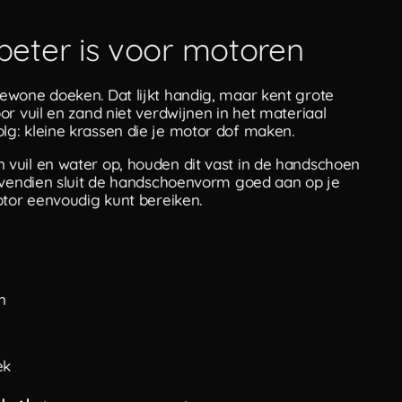
eter is voor motoren
ewone doeken. Dat lijkt handig, maar kent grote
r vuil en zand niet verdwijnen in het materiaal
g: kleine krassen die je motor dof maken.
vuil en water op, houden dit vast in de handschoen
Bovendien sluit de handschoenvorm goed aan op je
otor eenvoudig kunt bereiken.
n
ek