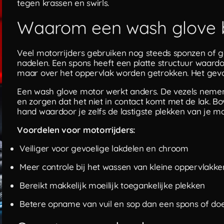
tegen krassen en swirls.
Waarom een wash glove b
Veel motorrijders gebruiken nog steeds sponzen of g
nadelen. Een spons heeft een platte structuur waardoo
maar over het oppervlak worden getrokken. Het gevol
Een wash glove motor werkt anders. De vezels nemen 
en zorgen dat het niet in contact komt met de lak. 
hand waardoor je zelfs de lastigste plekken van je m
Voordelen voor motorrijders:
Veiliger voor gevoelige lakdelen en chroom
Meer controle bij het wassen van kleine oppervlakke
Bereikt makkelijk moeilijk toegankelijke plekken
Betere opname van vuil en sop dan een spons of do