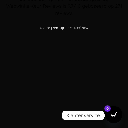
WebwinkelKeur Reviews
is 9.7/10 gebaseerd op 271
reviews.
Alle prijzen zijn inclusief btw.
0
Klantenservice