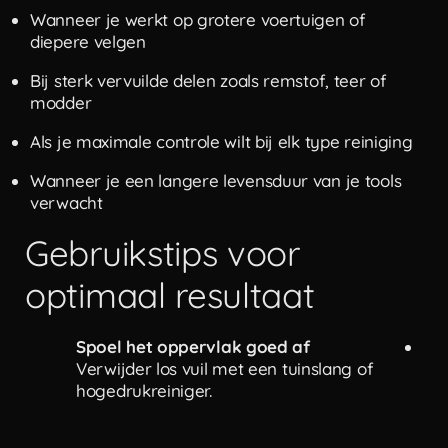
Wanneer je werkt op grotere voertuigen of
diepere velgen
Bij sterk vervuilde delen zoals remstof, teer of
modder
Als je maximale controle wilt bij elk type reiniging
Wanneer je een langere levensduur van je tools
verwacht
Gebruikstips voor
optimaal resultaat
Spoel het oppervlak goed af
Bre
Verwijder los vuil met een tuinslang of
Geb
hogedrukreiniger.
mil