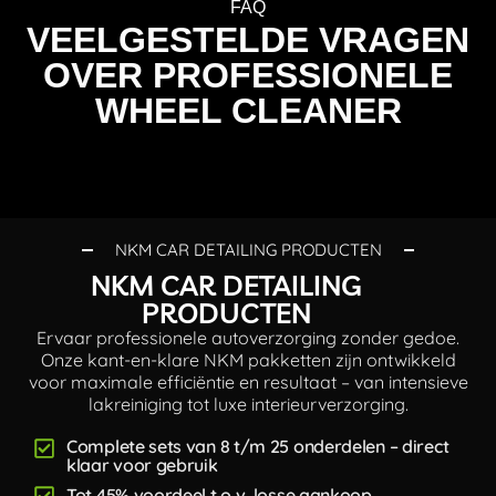
FAQ
VEELGESTELDE VRAGEN
OVER PROFESSIONELE
WHEEL CLEANER
NKM CAR DETAILING PRODUCTEN
NKM CAR DETAILING
PRODUCTEN
Ervaar professionele autoverzorging zonder gedoe.
Onze kant-en-klare NKM pakketten zijn ontwikkeld
voor maximale efficiëntie en resultaat – van intensieve
lakreiniging tot luxe interieurverzorging.
Complete sets van 8 t/m 25 onderdelen – direct
klaar voor gebruik
Tot 45% voordeel t.o.v. losse aankoop