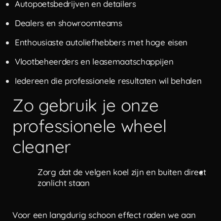
Autopoetsbedrijven en detailers
Dealers en showroomteams
Enthousiaste autoliefhebbers met hoge eisen
Vlootbeheerders en leasemaatschappijen
Iedereen die professionele resultaten wil behalen
Zo gebruik je onze
professionele wheel
cleaner
Zorg dat de velgen koel zijn en buiten direct
Spr
zonlicht staan
inc
Voor een langdurig schoon effect raden we aan