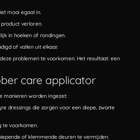
iet mooi egaal in.
 product verloren.
lijk in hoeken of rondingen.
igd of vallen uit elkaar.
m deze problemen te voorkomen. Het resultaat: een
ber care applicator
re manieren worden ingezet:
re dressings die zorgen voor een diepe, zwarte
g te voorkomen.
piepende of klemmende deuren te vermijden.