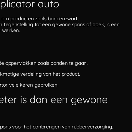
plicator auto
el om producten zoals bandenzwart,
In tegenstelling tot een gewone spons of doek, is een
e werken.
de oppervlakken zoals banden te gaan.
ijkmatige verdeling van het product.
ator vele keren gebruiken.
eter is dan een gewone
 spons voor het aanbrengen van rubberverzorging.