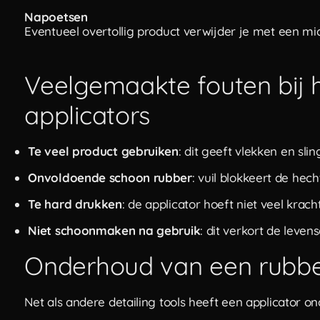
Napoetsen
Eventueel overtollig product verwijder je met een mi
Veelgemaakte fouten bij 
applicators
Te veel product gebruiken
: dit geeft vlekken en slin
Onvoldoende schoon rubber
: vuil blokkeert de hec
Te hard drukken
: de applicator hoeft niet veel kracht
Niet schoonmaken na gebruik
: dit verkort de leven
Onderhoud van een rubber
Net als andere detailing tools heeft een applicator