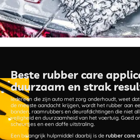
Beste rubber care applic
duurzaam en strak resu
Iedereen die zijn auto met zorg onderhoudt, weet dat
de meeste aandacht krijgen, wordt het rubber aan een
banden, raamrubbers en deurafdichtingen die niet all
veiligheid en duurzaamheid van het voertuig. Goed 
scheurtjes en een doffe uitstraling.
Een belangrijk hulpmiddel daarbij is de
rubber care a