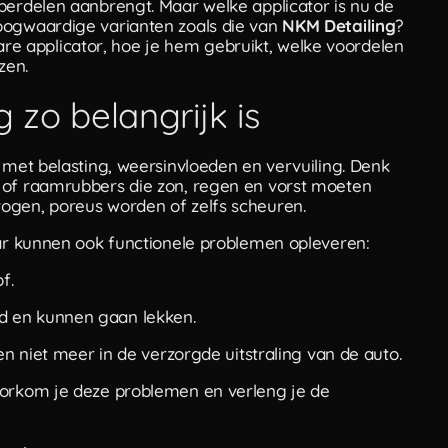
berdelen aanbrengt. Maar welke applicator is nu de
oogwaardige varianten zoals die van
NKM Detailing
?
 care applicator, hoe je hem gebruikt, welke voordelen
zen.
zo belangrijk is
 met belasting, weersinvloeden en vervuiling. Denk
 of raamrubbers die zon, regen en vorst moeten
ogen, poreus worden of zelfs scheuren.
aar kunnen ook functionele problemen opleveren:
f.
d en kunnen gaan lekken.
n niet meer in de verzorgde uitstraling van de auto.
oorkom je deze problemen en verleng je de