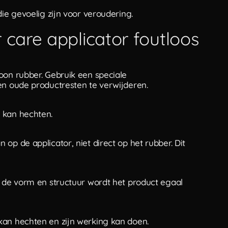
die gevoelig zijn voor veroudering.
 care applicator foutloos
oon rubber. Gebruik een speciale
en oude productresten te verwijderen.
 kan hechten.
op de applicator, niet direct op het rubber. Dit
j de vorm en structuur wordt het product egaal
kan hechten en zijn werking kan doen.