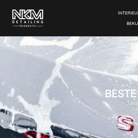
INTERIEU
BEKI
BESTE
Laat