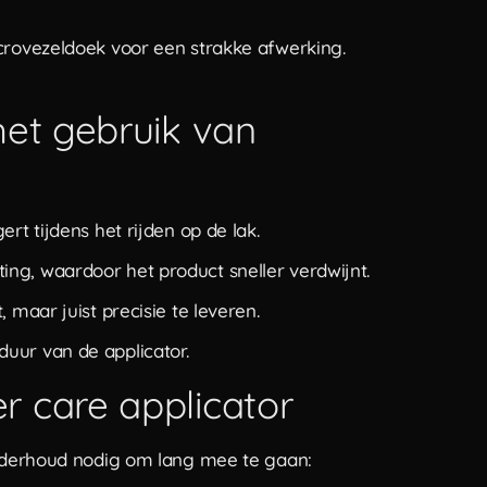
crovezeldoek voor een strakke afwerking.
het gebruik van
gert tijdens het rijden op de lak.
hting, waardoor het product sneller verdwijnt.
, maar juist precisie te leveren.
sduur van de applicator.
 care applicator
 onderhoud nodig om lang mee te gaan: