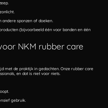
zeep.
onlicht.
n andere sponzen of doeken.
e producten (bijvoorbeeld één voor banden en één
 voor NKM rubber care
jd met de praktijk in gedachten. Onze rubber care
sionals, en dat is niet voor niets.
oopt.
nsief gebruik.