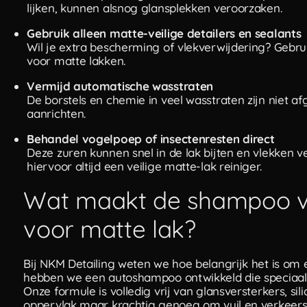
lijken, kunnen alsnog glansplekken veroorzaken.
Gebruik alleen matte-veilige detailers en sealants
Wil je extra bescherming of vlekverwijdering? Gebrui
voor matte lakken.
Vermijd automatische wasstraten
De borstels en chemie in veel wasstraten zijn niet 
aanrichten.
Behandel vogelpoep of insectenresten direct
Deze zuren kunnen snel in de lak bijten en vlekken ve
hiervoor altijd een veilige matte-lak reiniger.
Wat maakt de shampoo va
voor matte lak?
Bij NKM Detailing weten we hoe belangrijk het is om
hebben we een autoshampoo ontwikkeld die speciaal
Onze formule is volledig vrij van glansversterkers, sil
oppervlak maar krachtig genoeg om vuil en verkeersfi