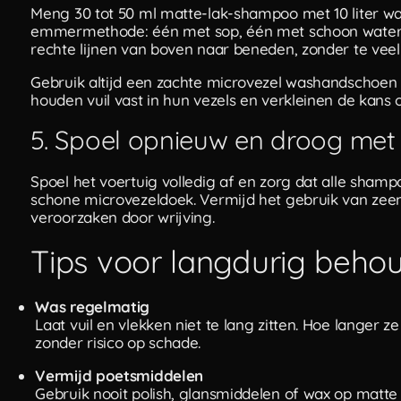
Meng 30 tot 50 ml matte-lak-shampoo met 10 liter w
emmermethode: één met sop, één met schoon water o
rechte lijnen van boven naar beneden, zonder te veel
Gebruik altijd een zachte microvezel washandschoen
houden vuil vast in hun vezels en verkleinen de kans 
5. Spoel opnieuw en droog met
Spoel het voertuig volledig af en zorg dat alle sham
schone microvezeldoek. Vermijd het gebruik van ze
veroorzaken door wrijving.
Tips voor langdurig beho
Was regelmatig
Laat vuil en vlekken niet te lang zitten. Hoe langer ze
zonder risico op schade.
Vermijd poetsmiddelen
Gebruik nooit polish, glansmiddelen of wax op matte l