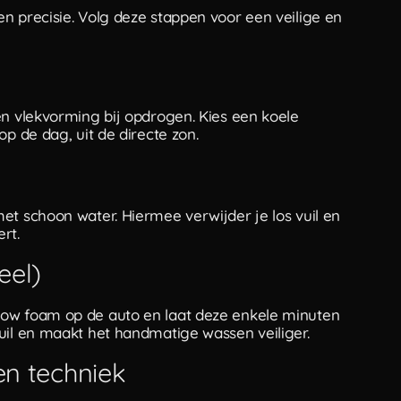
n precisie. Volg deze stappen voor een veilige en
en vlekvorming bij opdrogen. Kies een koele
p de dag, uit de directe zon.
et schoon water. Hiermee verwijder je los vuil en
rt.
eel)
now foam op de auto en laat deze enkele minuten
uil en maakt het handmatige wassen veiliger.
en techniek