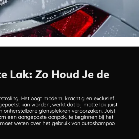
 Lak: Zo Houd Je de
tstraling. Het oogt modern, krachtig en exclusief.
poetst kan worden, werkt dat bij matte lak juist
n onherstelbare glansplekken veroorzaken. Juist
om een aangepaste aanpak, te beginnen bij het
 je moet weten over het gebruik van autoshampoo