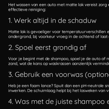
Het wassen van een auto met matte lak vereist zorg e
effectieve reiniging:
1. Werk altijd in de schaduw
Matte lak is gevoeliger voor temperatuurverschillen 
ondergrond, bij voorkeur vroeg in de ochtend of laat o
2. Spoel eerst grondig af
Voor je begint met de shampoo, spoel je de auto af m
zand, wat de kans op waskrassen aanzienlijk verminde
3. Gebruik een voorwas (option
Heb je een foam lance? Spuit dan een pH-neutrale s
inwerken. De schuimlaag helpt bij het losweken van v
4. Was met de juiste shampoo 