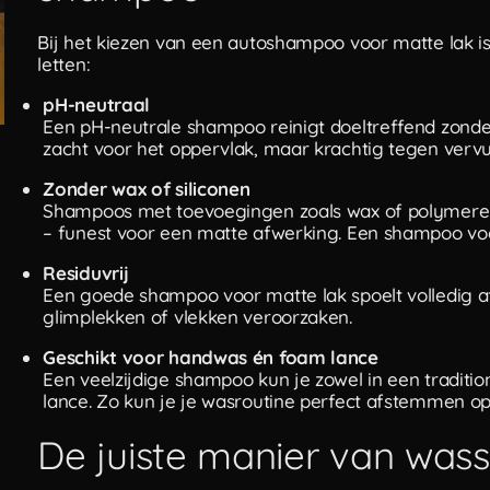
Bij het kiezen van een autoshampoo voor matte lak i
letten:
pH-neutraal
Een pH-neutrale shampoo reinigt doeltreffend zonder 
zacht voor het oppervlak, maar krachtig tegen vervui
Zonder wax of siliconen
Shampoos met toevoegingen zoals wax of polymeren 
– funest voor een matte afwerking. Een shampoo voor 
Residuvrij
Een goede shampoo voor matte lak spoelt volledig af
glimplekken of vlekken veroorzaken.
Geschikt voor handwas én foam lance
Een veelzijdige shampoo kun je zowel in een tradit
lance. Zo kun je je wasroutine perfect afstemmen op
De juiste manier van wass