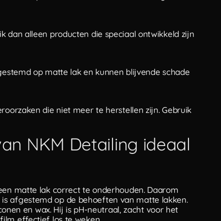
k dan alleen producten die speciaal ontwikkeld zijn
afgestemd op matte lak en kunnen blijvende schade
roorzaken die niet meer te herstellen zijn. Gebruik
n NKM Detailing ideaal
 een matte lak correct te onderhouden. Daarom
 is afgestemd op de behoeften van matte lakken.
iconen en wax. Hij is pH-neutraal, zacht voor het
lm effectief los te weken.