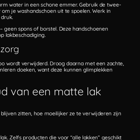
arm water in een schone emmer. Gebruik de twee-
m je washandschoen uit te spoelen. Werk in
 druk.
 – geen spons of borstel. Deze handschoenen
op lakbeschadiging.
 zorg
poo wordt verwijderd. Droog daarna met een zachte,
emleren doeken, want deze kunnen glimplekken
ud van een matte lak
 blijven zitten, hoe moeilijker ze te verwijderen zijn
ak. Zelfs producten die voor “alle lakken” geschikt