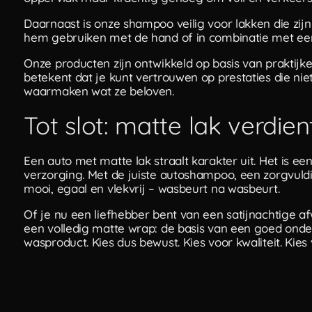
Daarnaast is onze shampoo veilig voor lakken die zij
hem gebruiken met de hand of in combinatie met een f
Onze producten zijn ontwikkeld op basis van praktijke
betekent dat je kunt vertrouwen op prestaties die nie
waarmaken wat ze beloven.
Tot slot: matte lak verdien
Een auto met matte lak straalt karakter uit. Het is e
verzorging. Met de juiste autoshampoo, een zorgvuldig
mooi, egaal en vlekvrij – wasbeurt na wasbeurt.
Of je nu een liefhebber bent van een satijnachtige afw
een volledig matte wrap: de basis van een goed onder
wasproduct. Kies dus bewust. Kies voor kwaliteit. Kies