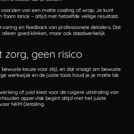
n voorzien van een matte coating of wrap. Je kunt
oam lance – altijd met hetzelfde veilige resultaat.
rvaring en feedback van professionele detailers. Dat
t alleen goed klinken, maar ook daadwerkelijk
t zorg, geen risico
en bewuste keuze voor stijl, en dat vraagt om bewuste
e werkwijze en de juiste tools houd je je matte lak
erking of juist kiest voor de ruigere uitstraling van
houden oppervlak begint altijd met het juiste
 voor NKM Detailing.