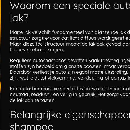
Waarom een speciale au
lak?
Matte lak verschilt fundamenteel van glanzende lak d
structuur zorgt ervoor dat licht diffuus wordt gereflec
Maar diezelfde structuur maakt de lak ook gevoelige
foutieve behandelingen.
Reguliere autoshampoos bevatten vaak toevoegingen z
stoffen zijn bedoeld om glans te boosten, maar vero
Daardoor verliest je auto zijn egaal matte uitstral
zijn, wat leidt tot vlekvorming, verkleuring of aanta
Een autoshampoo die speciaal is ontwikkeld voor matte
neutraal, residuvrij en veilig in gebruik. Het zorgt vo
de lak aan te tasten.
Belangrijke eigenschappe
shampoo