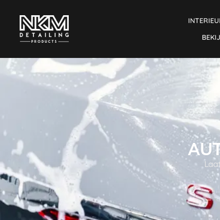
INTERIEU
BEKI
AU
Laat