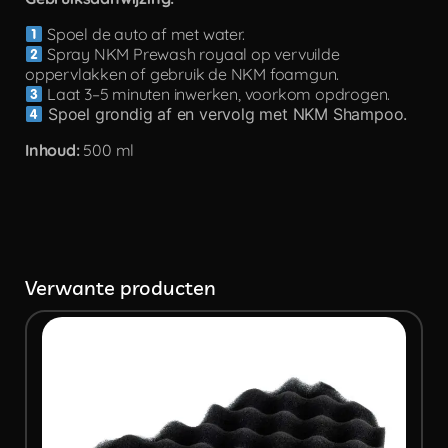
Spoel de auto af met water.
Spray NKM Prewash royaal op vervuilde
oppervlakken of gebruik de NKM foamgun.
Laat 3–5 minuten inwerken, voorkom opdrogen.
Spoel grondig af en vervolg met NKM Shampoo.
Inhoud:
500 ml
Verwante producten