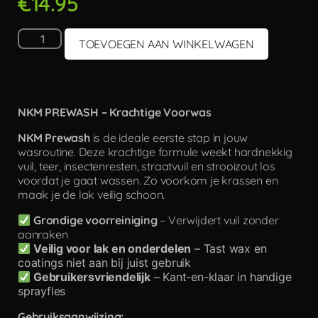
€
14.95
TOEVOEGEN AAN WINKELWAGEN
NKM PREWASH – Krachtige Voorwas
NKM Prewash
is de ideale eerste stap in jouw
wasroutine. Deze krachtige formule weekt hardnekkig
vuil, teer, insectenresten, straatvuil en strooizout los
voordat je gaat wassen. Zo voorkom je krassen en
maak je de lak veilig schoon.
Grondige voorreiniging
– Verwijdert vuil zonder
aanraken
Veilig voor lak en onderdelen
– Tast wax en
coatings niet aan bij juist gebruik
Gebruikersvriendelijk
– Kant-en-klaar in handige
sprayfles
Gebruiksaanwijzing: