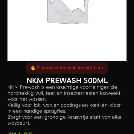
3 Items verkocht in laatste 1 uur
NKM PREWASH 500ML
NKM Prewash is een krachtige voorreiniger die
hardnekkig vuil, teer en insectenresten losweekt
vóór het wassen.
Veilig voor lak, wax en coatings en kant-en-klaar
in een handige sprayfles.
Zorgt voor een grondige, krasvrije start van elke
wasbeurt.