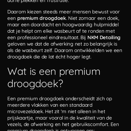
doffe plekken en frustratie.
Daarom kiezen steeds meer mensen bewust voor
een
premium droogdoek
. Niet zomaar een doek,
maar een doordacht en hoogwaardig hulpmiddel
dat je helpt om elke wasbeurt af te ronden met
een professioneel eindresultaat. Bij
NKM Detailing
geloven we dat de afwerking net zo belangrijk is
als de wasbeurt zelf. Daarom ontwikkelden we een
droogdoek die de lat écht hoger legt.
Wat is een premium
droogdoek?
Een premium droogdoek onderscheidt zich op
meerdere vlakken van een standaard
microvezeldoek. Het zit ‘m niet alleen in het
prijskaartje, maar vooral in de kwaliteit van de
vezels, de afwerking en het gebruikscomfort. Een
premium droogdoek is ontworpen om: