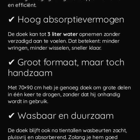
en efficiënt.
✔ Hoog absorptievermogen
De doek kan tot
3 liter water
opnemen zonder
verzadigd aan te voelen. Dat betekent: minder
wringen, minder wisselen, sneller klaar.
✔ Groot formaat, maar toch
handzaam
Met 70×90 cm heb je genoeg doek om grote delen
in één keer te drogen, zonder dat hij onhandig
wordt in gebruik.
✔ Wasbaar en duurzaam
De doek blijft ook na tientallen wasbeurten zacht,
pluisvrij en absorberend. Zolang je hem goed