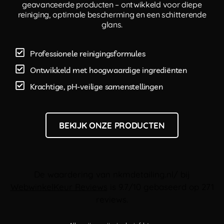
geavanceerde producten – ontwikkeld voor diepe
reiniging, optimale bescherming en een schitterende
glans.
Professionele reinigingsformules
Ontwikkeld met hoogwaardige ingrediënten
Krachtige, pH-veilige samenstellingen
BEKIJK ONZE PRODUCTEN
De waardering van nkmdetailing.nl/ bij
WebwinkelKeur Reviews
is 9.7/10 gebaseerd op 271
reviews.