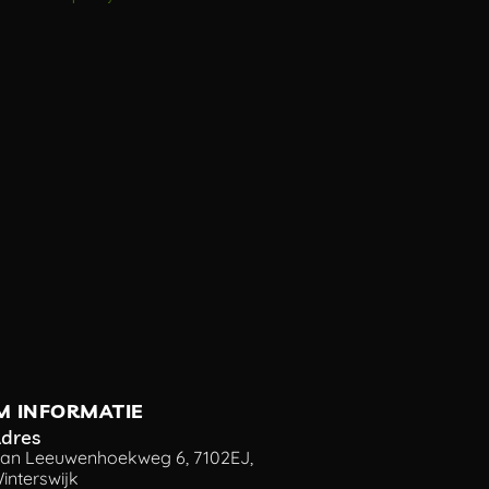
M INFORMATIE
dres
an Leeuwenhoekweg 6, 7102EJ,
interswijk