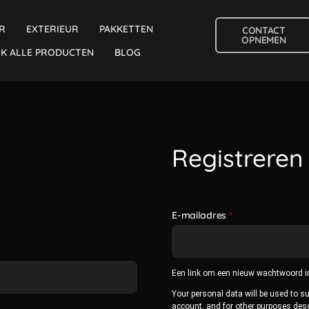
R
EXTERIEUR
PAKKETTEN
CONTACT
OPNEMEN
JK ALLE PRODUCTEN
BLOG
Registreren
E-mailadres
*
Een link om een nieuw wachtwoord in
Your personal data will be used to s
account, and for other purposes des