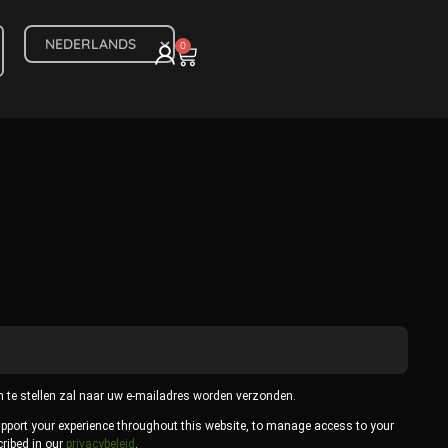
0
 te stellen zal naar uw e-mailadres worden verzonden.
upport your experience throughout this website, to manage access to your
cribed in our
privacybeleid
.