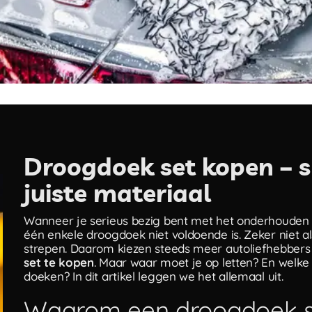
Droogdoek set kopen – s
juiste materiaal
Wanneer je serieus bezig bent met het onderhouden va
één enkele droogdoek niet voldoende is. Zeker niet al
strepen. Daarom kiezen steeds meer autoliefhebbers
set te kopen
. Maar waar moet je op letten? En welke 
doeken? In dit artikel leggen we het allemaal uit.
Waarom een droogdoek s