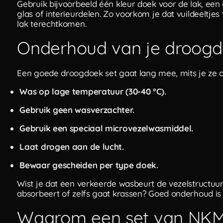
Gebruik bijvoorbeeld één kleur doek voor de lak, ee
glas of interieurdelen. Zo voorkom je dat vuildeeltj
lak terechtkomen.
Onderhoud van je droog
Een goede droogdoek set gaat lang mee, mits je ze o
Was op lage temperatuur (30-40 °C).
Gebruik geen wasverzachter.
Gebruik een speciaal microvezelwasmiddel.
Laat drogen aan de lucht.
Bewaar gescheiden per type doek.
Wist je dat een verkeerde wasbeurt de vezelstructuu
absorbeert of zelfs gaat krassen? Goed onderhoud is
Waarom een set van NKM 