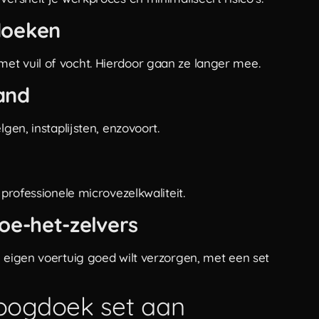
doeken
et vuil of vocht. Hierdoor gaan ze langer mee.
hand
gen, instaplijsten, enzovoort.
 professionele microvezelkwaliteit.
doe-het-zelvers
e eigen voertuig goed wilt verzorgen, met een set
oogdoek set aan