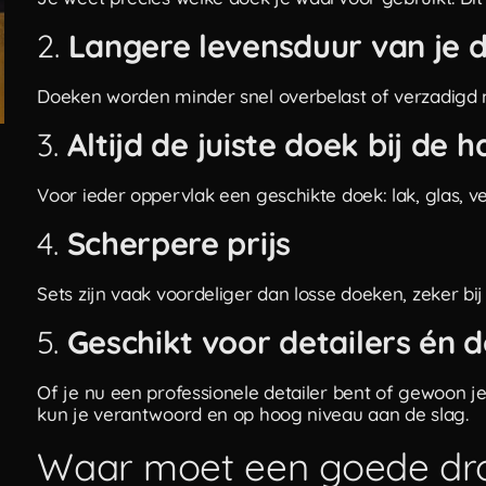
2.
Langere levensduur van je 
Doeken worden minder snel overbelast of verzadigd m
3.
Altijd de juiste doek bij de 
Voor ieder oppervlak een geschikte doek: lak, glas, vel
4.
Scherpere prijs
Sets zijn vaak voordeliger dan losse doeken, zeker bij
5.
Geschikt voor detailers én 
Of je nu een professionele detailer bent of gewoon j
kun je verantwoord en op hoog niveau aan de slag.
Waar moet een goede dr