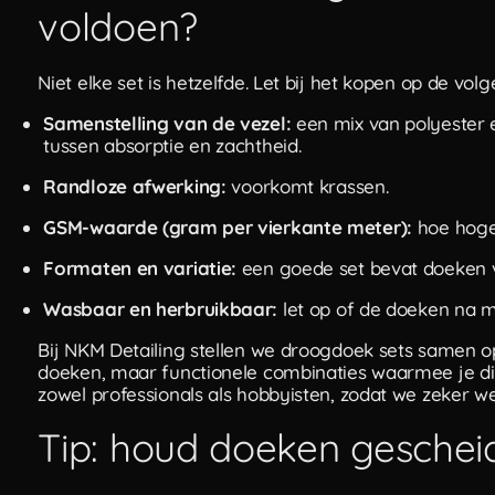
voldoen?
Niet elke set is hetzelfde. Let bij het kopen op de v
Samenstelling van de vezel:
een mix van polyester e
tussen absorptie en zachtheid.
Randloze afwerking:
voorkomt krassen.
GSM-waarde (gram per vierkante meter):
hoe hoge
Formaten en variatie:
een goede set bevat doeken v
Wasbaar en herbruikbaar:
let op of de doeken na 
Bij NKM Detailing stellen we droogdoek sets samen o
doeken, maar functionele combinaties waarmee je dir
zowel professionals als hobbyisten, zodat we zeker we
Tip: houd doeken geschei