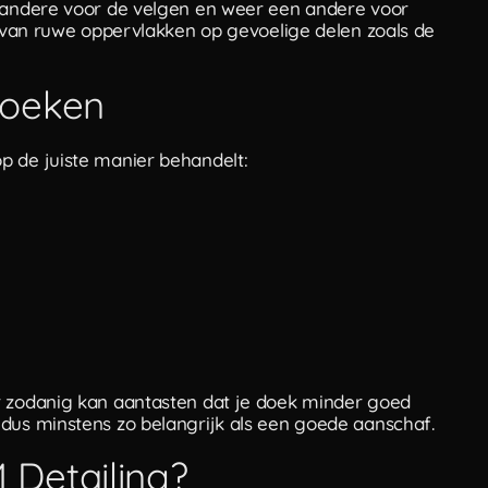
n andere voor de velgen en weer een andere voor
es van ruwe oppervlakken op gevoelige delen zoals de
doeken
p de juiste manier behandelt:
r zodanig kan aantasten dat je doek minder goed
 dus minstens zo belangrijk als een goede aanschaf.
Detailing?