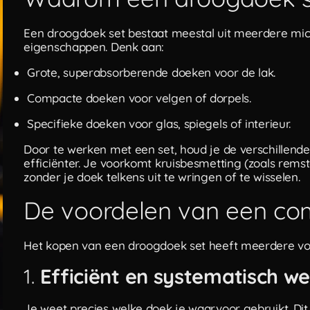
Een droogdoek set bestaat meestal uit meerdere mi
eigenschappen. Denk aan:
Grote, superabsorberende doeken voor de lak.
Compacte doeken voor velgen of dorpels.
Specifieke doeken voor glas, spiegels of interieur.
Door te werken met een set, houd je de verschillende
efficiënter. Je voorkomt kruisbesmetting (zoals rems
zonder je doek telkens uit te wringen of te wisselen.
De voordelen van een com
Het kopen van een droogdoek set heeft meerdere vo
1.
Efficiënt en systematisch w
Je weet precies welke doek je waarvoor gebruikt. Dit 