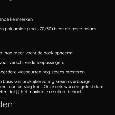
olgende kenmerken:
n polyamide (zoals 70/30) biedt de beste balans
r, hoe meer vocht de doek opneemt.
oor verschillende toepassingen.
meerdere wasbeurten nog steeds presteren.
p basis van praktijkervaring. Geen overbodige
ect aan de slag kunt. Onze sets worden getest door
ten dat jij het maximale resultaat behaalt.
den