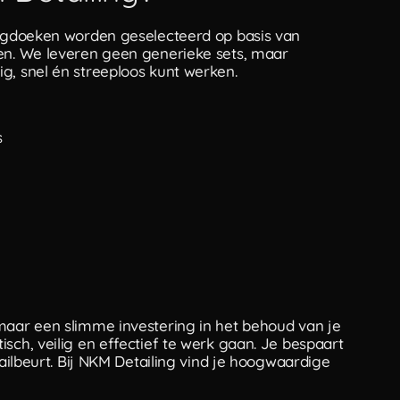
roogdoeken worden geselecteerd op basis van
ten. We leveren geen generieke sets, maar
g, snel én streeploos kunt werken.
s
maar een slimme investering in het behoud van je
sch, veilig en effectief te werk gaan. Je bespaart
tailbeurt. Bij NKM Detailing vind je hoogwaardige