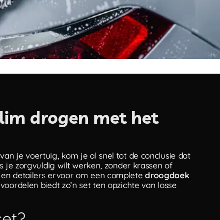
lim drogen met het
n je voertuig, kom je al snel tot de conclusie dat
s je zorgvuldig wilt werken, zonder krassen of
 en detailers ervoor om een complete
droogdoek
voordelen biedt zo’n set ten opzichte van losse
et?