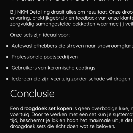
Bij NKM Detailing draait alles om resultaat. Onze d
ervaring, praktijkgebruik en feedback van onze klan
zorgvuldig samengestelde pakketten waarmee jij veili
Onze sets zijn ideaal voor:
Autowasliefhebbers die streven naar showroomglan
Professionele poetsbedrijven
Gebruikers van keramische coatings
Iedereen die zijn voertuig zonder schade wil drogen
Conclusie
Een
droogdoek set kopen
is geen overbodige luxe, 
voertuig. Door te werken met een set kun je systemati
tijd, beschermt je lak en haalt het maximale uit je de
droogdoek sets die écht doen wat ze beloven.