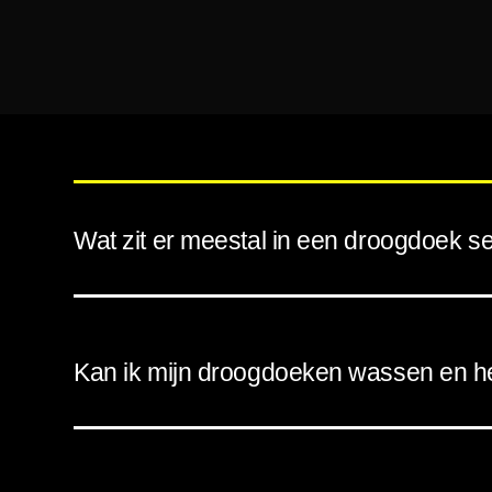
Wat zit er meestal in een droogdoek s
Kan ik mijn droogdoeken wassen en h