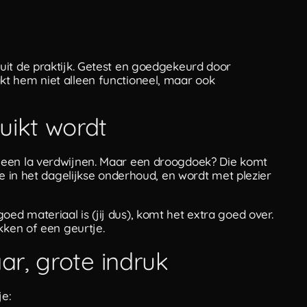
uit de praktijk. Getest en goedgekeurd door
t hem niet alleen functioneel, maar ook
uikt wordt
 een la verdwijnen. Maar een droogdoek? Die komt
xe in het dagelijkse onderhoud, en wordt met plezier
d materiaal is (jij dus), komt het extra goed over.
kken of een geurtje.
ar, grote indruk
je: