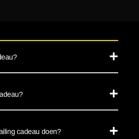
adeau?
cadeau?
iling cadeau doen?