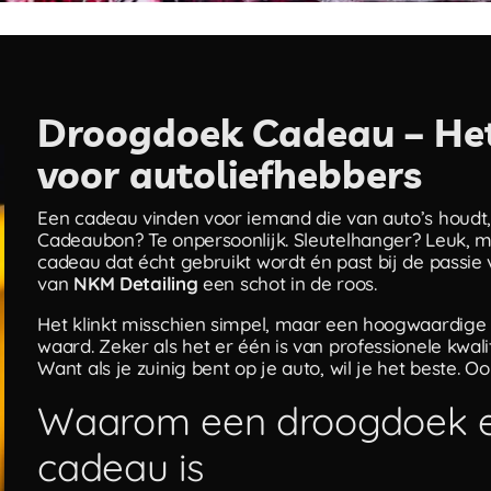
Droogdoek Cadeau – Het
voor autoliefhebbers
Een cadeau vinden voor iemand die van auto’s houdt, i
Cadeaubon? Te onpersoonlijk. Sleutelhanger? Leuk, maa
cadeau dat écht gebruikt wordt én past bij de passi
van
NKM Detailing
een schot in de roos.
Het klinkt misschien simpel, maar een hoogwaardige 
waard. Zeker als het er één is van professionele kwali
Want als je zuinig bent op je auto, wil je het beste. O
Waarom een droogdoek e
cadeau is