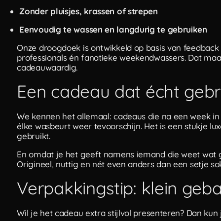
Zonder pluisjes, krassen of strepen
Eenvoudig te wassen en langdurig te gebruiken
Onze droogdoek is ontwikkeld op basis van feedback 
professionals én fanatieke weekendwassers. Dat maak
cadeauwaardig.
Een cadeau dat écht gebr
We kennen het allemaal: cadeaus die na een week in
élke wasbeurt weer tevoorschijn. Het is een stukje lu
gebruikt.
En omdat je het geeft namens iemand die weet wat goe
Origineel, nuttig en nét even anders dan een setje so
Verpakkingstip: klein geba
Wil je het cadeau extra stijlvol presenteren? Dan kun 