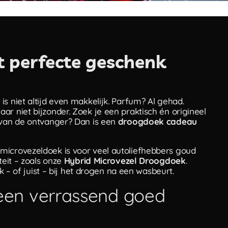
 perfecte geschenk
s niet altijd even makkelijk. Parfum? Al gehad.
r niet bijzonder. Zoek je een praktisch én origineel
e van de ontvanger? Dan is een
droogdoek cadeau
microvezeldoek is voor veel autoliefhebbers goud
teit – zoals onze
Hybrid Microvezel Droogdoek
.
ok – of juist – bij het drogen na een wasbeurt.
en verrassend goed