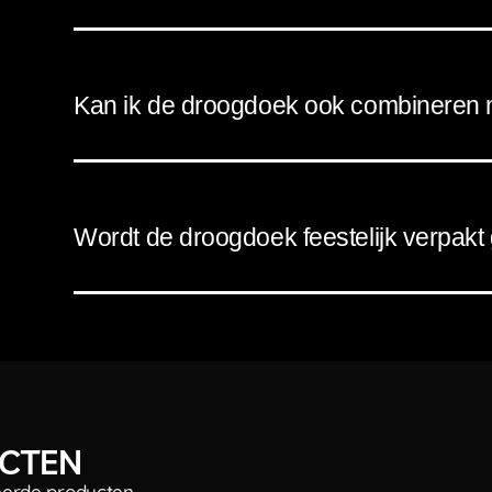
hoe je
n
ch
Kan ik de droogdoek ook combineren 
Wordt de droogdoek feestelijk verpakt
UCTEN
erde producten –