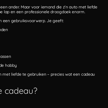
 een ander. Maar voor iemand die z’n auto met liefde
ope lap en een professionele droogdoek enorm.
n een gebruiksvoorwerp. Je geeft:
anden
wassen
 de hobby
n met liefde te gebruiken – precies wat een cadeau
te cadeau?