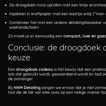
De droogdoek mooi oprollen met een lintje eromhe
Inpakken in kraftpapier met een kaartje erbij (“Voor 
Combineer het met een andere detailingklassieker uit
washandschoen
Zo maak je er eenvoudig een
compact, luxe en goe
Conclusie: de droogdoek 
keuze
Een
droogdoek cadeau
is hét bewijs dat een prakti
iets dat gebruikt wordt, gewaardeerd wordt én laat z
de ontvanger.
Bij
NKM Detailing
zorgen we ervoor dat je niet zom
tool die de lak van elke auto op een veilige manier laa