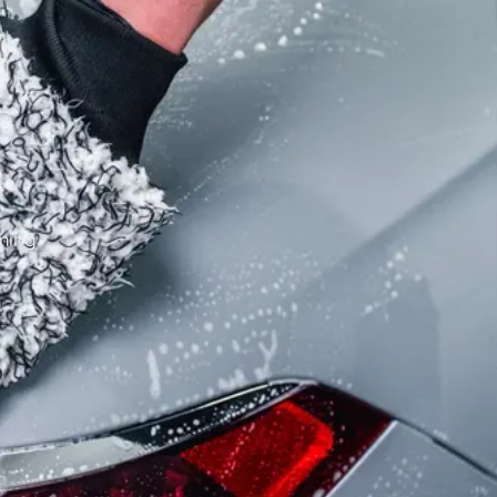
rming