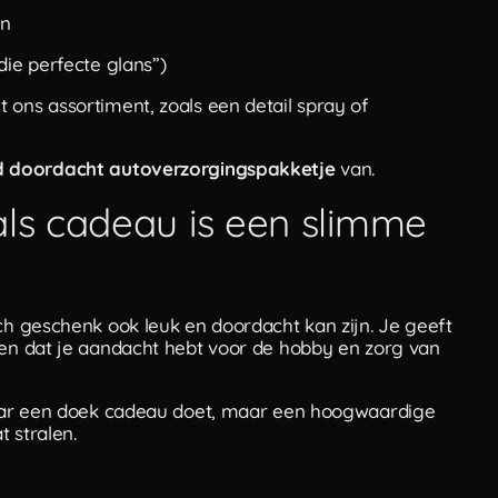
en
die perfecte glans”)
 ons assortiment, zoals een detail spray of
d doordacht autoverzorgingspakketje
van.
als cadeau is een slimme
sch geschenk ook leuk en doordacht kan zijn. Je geeft
ien dat je aandacht hebt voor de hobby en zorg van
aar een doek cadeau doet, maar een hoogwaardige
t stralen.