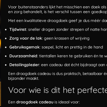
Voor buitenstaanders lijkt het misschien een doek als
en zorg behandelt, is het verschil tussen een goedk
Met een kwalitatieve droogdoek geef je dus méér da
Tijdwinst
: sneller drogen zonder strepen of natte h
Zorg voor de lak
: geen krassen of wrijving
Gebruiksgemak
: soepel, licht en prettig in de hand
Duurzaamheid
: tientallen keren te gebruiken én te 
Detailingplezier
: een cadeau dat écht bijdraagt aan
Een droogdoek cadeau is dus praktisch, betaalbaar é
bijzonder maakt.
Voor wie is dit het perfec
Een
droogdoek cadeau
is ideaal voor: